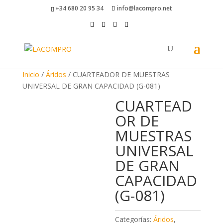
+34 680 20 95 34
info@lacompro.net
Inicio
/
Áridos
/ CUARTEADOR DE MUESTRAS
UNIVERSAL DE GRAN CAPACIDAD (G-081)
CUARTEAD
OR DE
MUESTRAS
UNIVERSAL
DE GRAN
CAPACIDAD
(G-081)
Categorías:
Áridos
,