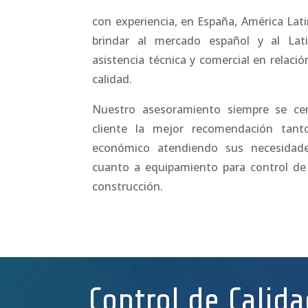
con experiencia, en España, América Lat
brindar al mercado español y al Lat
asistencia técnica y comercial en relaci
calidad.
Nuestro asesoramiento siempre se ce
cliente la mejor recomendación tant
económico atendiendo sus necesidad
cuanto a equipamiento para control de o
construcción.
Control de Calida