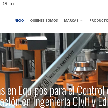
INICIO
QUIENES SOMOS
MARCAS
PRODUCTO
as en Equipos para el Control 
ación en Ingeniería Civil y Ed