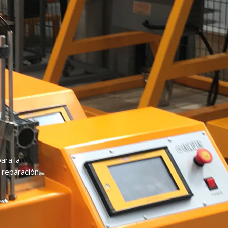
ara la
 reparación.