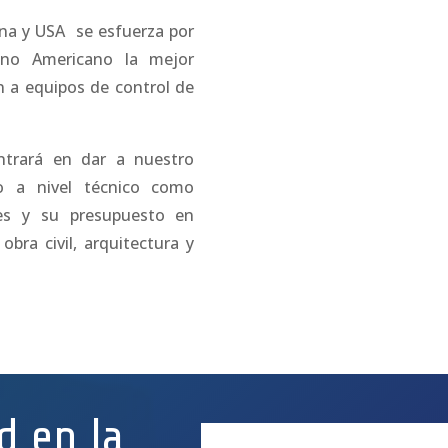
ina y USA se esfuerza por
ino Americano la mejor
ón a equipos de control de
ntrará en dar a nuestro
o a nivel técnico como
es y su presupuesto en
bra civil, arquitectura y
d en la