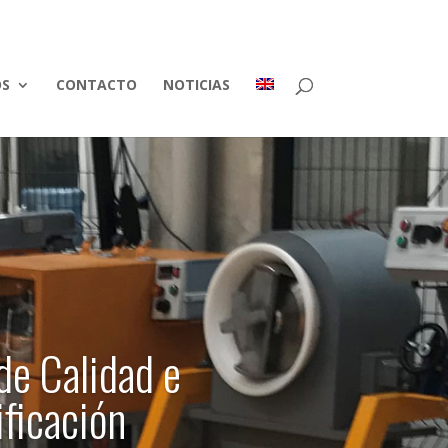
S
CONTACTO
NOTICIAS
de Calidad e
ificación