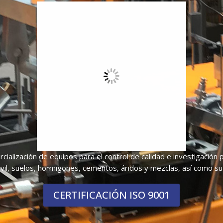
cialización de equipos para el control de calidad e investigación p
civil, suelos, hormigones, cementos, áridos y mezclas, así como su
CERTIFICACIÓN ISO 9001