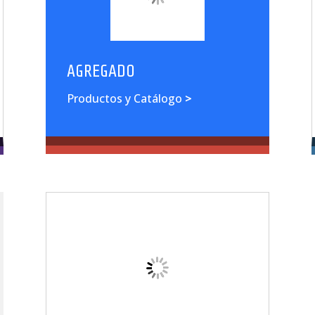
AGREGADO
Productos y Catálogo
>