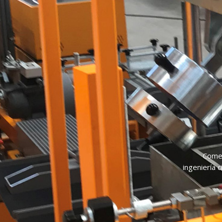
Comer
ingeniería 