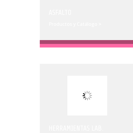
ASFALTO
Productos y Catálogo
>
HERRAMIENTAS LAB.