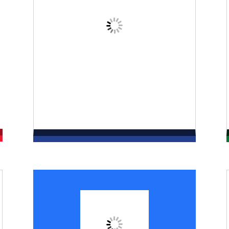
HORMIGÓN
Productos y Catálogo
>