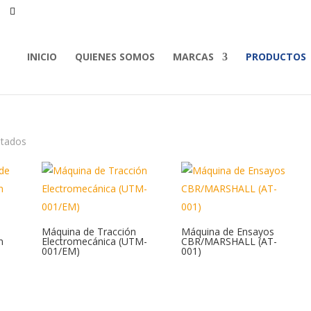
INICIO
QUIENES SOMOS
MARCAS
PRODUCTOS
ltados
Máquina de Tracción
Máquina de Ensayos
n
Electromecánica (UTM-
CBR/MARSHALL (AT-
001/EM)
001)