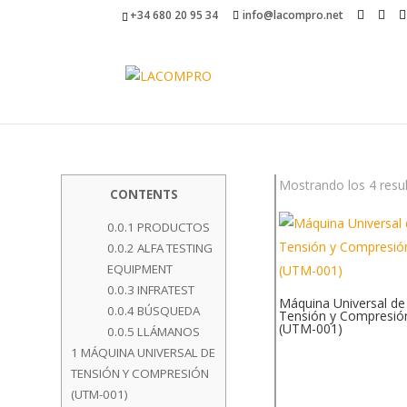
+34 680 20 95 34
info@lacompro.net
Mostrando los 4 resu
CONTENTS
0.0.1
PRODUCTOS
0.0.2
ALFA TESTING
EQUIPMENT
0.0.3
INFRATEST
Máquina Universal de
0.0.4
BÚSQUEDA
Tensión y Compresió
(UTM-001)
0.0.5
LLÁMANOS
1
MÁQUINA UNIVERSAL DE
TENSIÓN Y COMPRESIÓN
(UTM-001)