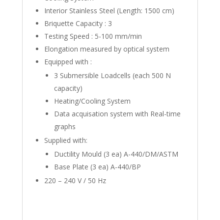
Interior Stainless Steel (Length: 1500 cm)
Briquette Capacity : 3
Testing Speed : 5-100 mm/min
Elongation measured by optical system
Equipped with :
3 Submersible Loadcells (each 500 N
capacity)
Heating/Cooling System
Data acquisation system with Real-time
graphs
Supplied with:
Ductility Mould (3 ea) A-440/DM/ASTM
Base Plate (3 ea) A-440/BP
220 – 240 V / 50 Hz