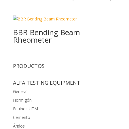
BBR Bending Beam
Rheometer
PRODUCTOS
ALFA TESTING EQUIPMENT
General
Hormigón
Equipos UTM
Cemento
Áridos