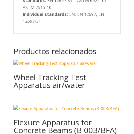
Standards:
EN 12697-31 – ASTM 6925-15 –
ASTM 7515-10
Individual standards:
EN, EN 12697, EN
12697-31
Productos relacionados
Wheel Tracking Test
Apparatus air/water
Flexure Apparatus for
Concrete Beams (B-003/BFA)