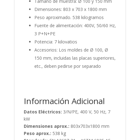
Tamaño de muestra: Ø 100 y 150 mm
Dimensiones: 803 x 703 x 1800 mm
Peso aproximado. 538 kilogramos
Fuente de alimentación: 400V, 50/60 Hz,
3 P+N+PE
Potencia: 7 kilovatios
Accesorios: Los moldes de Ø 100, Ø
150 mm, incluidas las placas superiores,
etc., deben pedirse por separado
Información Adicional
Datos Eléctricos:
3/N/PE, 400 V, 50 Hz, 7
kW
Dimensiones aprox.:
803x703x1800 mm
Peso aprox.:
538 kg