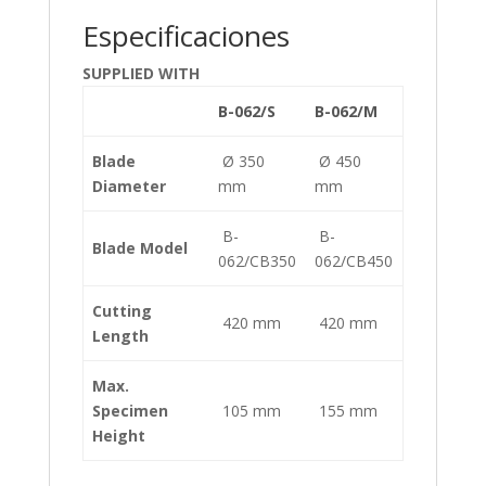
Especificaciones
SUPPLIED WITH
B-062/S
B-062/M
Blade
Ø 350
Ø 450
Diameter
mm
mm
B-
B-
Blade Model
062/CB350
062/CB450
Cutting
420 mm
420 mm
Length
Max.
Specimen
105 mm
155 mm
Height