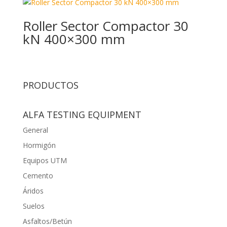
Roller Sector Compactor 30
kN 400×300 mm
PRODUCTOS
ALFA TESTING EQUIPMENT
General
Hormigón
Equipos UTM
Cemento
Áridos
Suelos
Asfaltos/Betún