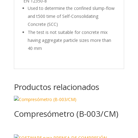
EN 12350-8
Used to determine the confined slump-flow
and t500 time of Self-Consolidating
Concrete (SCC)
The test is not suitable for concrete mix
having aggregate particle sizes more than
40 mm
Productos relacionados
Compresómetro (B-003/CM)