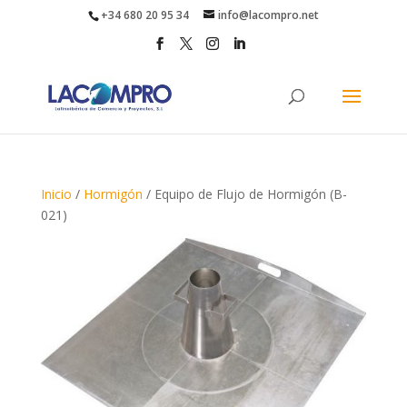
+34 680 20 95 34
info@lacompro.net
Inicio
/
Hormigón
/ Equipo de Flujo de Hormigón (B-
021)