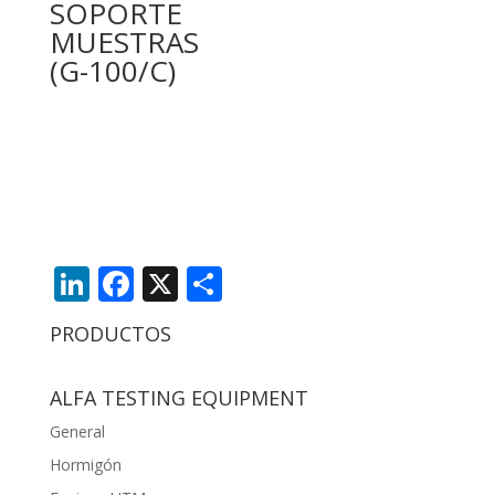
SOPORTE
MUESTRAS
(G-100/C)
LinkedIn
Facebook
X
Compartir
PRODUCTOS
ALFA TESTING EQUIPMENT
General
Hormigón