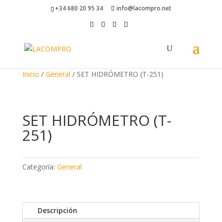
+34 680 20 95 34
info@lacompro.net
Inicio
/
General
/ SET HIDRÓMETRO (T-251)
SET HIDRÓMETRO (T-
251)
Categoría:
General
Descripción