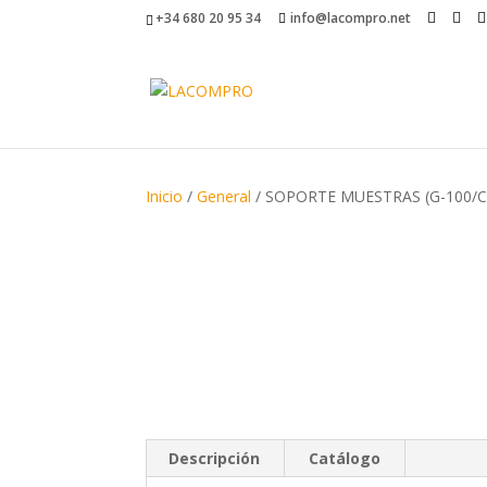
+34 680 20 95 34
info@lacompro.net
Inicio
/
General
/ SOPORTE MUESTRAS (G-100/C
Descripción
Catálogo