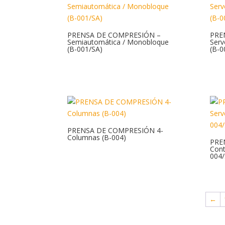
PRENSA DE COMPRESIÓN –
PRE
Semiautomática / Monobloque
Serv
(B-001/SA)
(B-0
PRENSA DE COMPRESIÓN 4-
Columnas (B-004)
PRE
Cont
004/
←