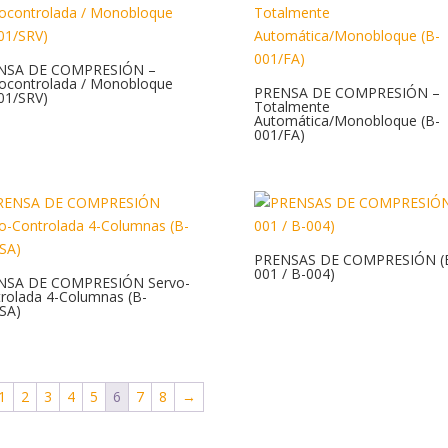
NSA DE COMPRESIÓN –
ocontrolada / Monobloque
PRENSA DE COMPRESIÓN –
01/SRV)
Totalmente
Automática/Monobloque (B-
001/FA)
PRENSAS DE COMPRESIÓN (
001 / B-004)
NSA DE COMPRESIÓN Servo-
rolada 4-Columnas (B-
SA)
1
2
3
4
5
6
7
8
→