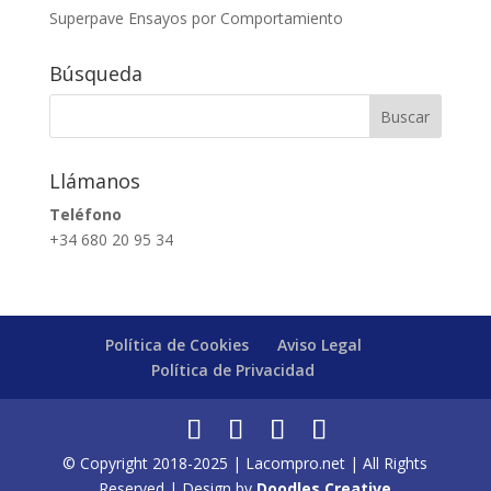
Superpave Ensayos por Comportamiento
Búsqueda
Llámanos
Teléfono
+34 680 20 95 34
Política de Cookies
Aviso Legal
Política de Privacidad
© Copyright 2018-2025 | Lacompro.net | All Rights
Reserved | Design by
Doodles Creative