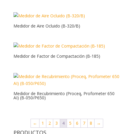
Medidor de Aire Ocluido (B-320/B)
Medidor de Factor de Compactación (B-185)
Medidor de Recubrimiento (Proceq, Profometer 650
AI) (B-050/P650)
←
1
2
3
4
5
6
7
8
→
PRODUCTOS