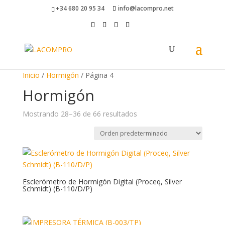
+34 680 20 95 34
info@lacompro.net
Inicio
/
Hormigón
/ Página 4
Hormigón
Mostrando 28–36 de 66 resultados
Esclerómetro de Hormigón Digital (Proceq, Silver
Schmidt) (B-110/D/P)