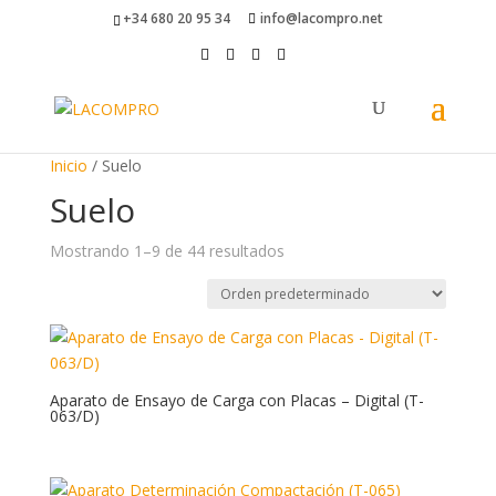
+34 680 20 95 34
info@lacompro.net
Inicio
/ Suelo
Suelo
Mostrando 1–9 de 44 resultados
Aparato de Ensayo de Carga con Placas – Digital (T-
063/D)