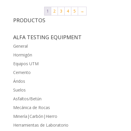
1
2
3
4
5
→
PRODUCTOS
ALFA TESTING EQUIPMENT
General
Hormigón
Equipos UTM
Cemento
Áridos
Suelos
Asfaltos/Betún
Mecánica de Rocas
Minería|Carbón|Hierro
Herramientas de Laboratorio