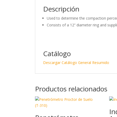
Descripción
Used to determine the compaction percen
Consists of a 12” diameter ring and supp
Catálogo
Descargar Catálogo General Resumido
Productos relacionados
In