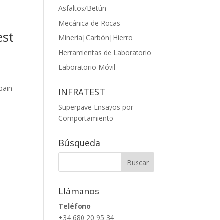
Asfaltos/Betún
Mecánica de Rocas
est
Minería|Carbón|Hierro
Herramientas de Laboratorio
Laboratorio Móvil
pain
INFRATEST
Superpave Ensayos por
Comportamiento
Búsqueda
Llámanos
Teléfono
+34 680 20 95 34