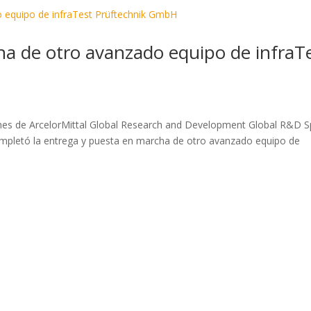
a de otro avanzado equipo de infraT
ones de ArcelorMittal Global Research and Development Global R&D S
ompletó la entrega y puesta en marcha de otro avanzado equipo de