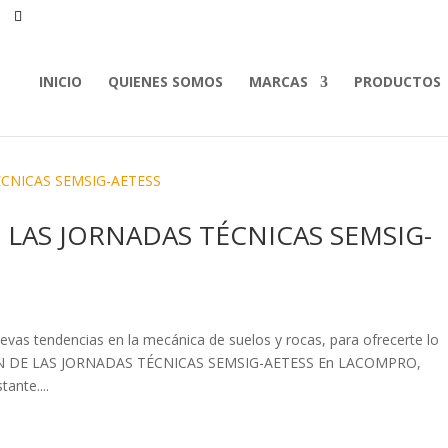
INICIO
QUIENES SOMOS
MARCAS
PRODUCTOS
E LAS JORNADAS TÉCNICAS SEMSIG-
vas tendencias en la mecánica de suelos y rocas, para ofrecerte lo
SIÓN DE LAS JORNADAS TÉCNICAS SEMSIG-AETESS En LACOMPRO,
ante....