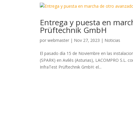
Entrega y puesta en march
Prüftechnik GmbH
por
webmaster
|
Nov 27, 2023
|
Noticias
El pasado día 15 de Noviembre en las instalaci
(SPARK) en Avilés (Asturias), LACOMPRO S.L. c
InfraTest Prüftechnik GmbH: el...