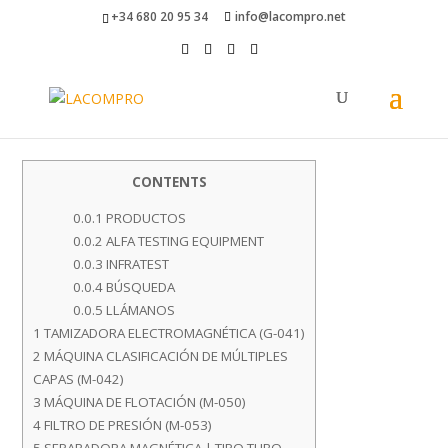
+34 680 20 95 34
info@lacompro.net
CONTENTS
0.0.1
PRODUCTOS
0.0.2
ALFA TESTING EQUIPMENT
0.0.3
INFRATEST
0.0.4
BÚSQUEDA
0.0.5
LLÁMANOS
1
TAMIZADORA ELECTROMAGNÉTICA (G-041)
2
MÁQUINA CLASIFICACIÓN DE MÚLTIPLES
CAPAS (M-042)
3
MÁQUINA DE FLOTACIÓN (M-050)
4
FILTRO DE PRESIÓN (M-053)