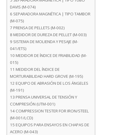
5
SEPARADORA MAGNÉTICA | TIPO TUBO
DAVIS (M-074)
6
SEPARADORA MAGNÉTICA | TIPO TAMBOR
(M-075)
7
PRENSA DE PELLETS (M-002)
8
MEDIDOR DE DUREZA DE PELLET (M-003)
9
SISTEMA DE MOLIENDA Y PESAJE (M-
041/ETS)
10
MEDIDOR DE ÍNDICE DE FRIABILIDAD (M-
015)
11
MEDIDOR DEL ÍNDICE DE
MORTURABILIDAD HARD GROVE (M-195)
12
EQUIPO DE ABRASIÓN DE LOS ÁNGELES
(M-191)
13
PRENSA UNIVERSAL DE TENSIÓN Y
COMPRESIÓN (UTM-001)
14
COMPRESSION TESTER FOR IRON/STEEL
(M-001/LCD)
15
EQUIPOS PARA ENSAYOS EN CHAPAS DE
ACERO (M-043)