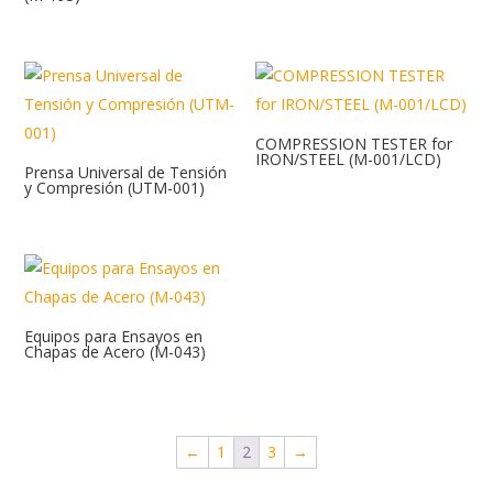
COMPRESSION TESTER for
IRON/STEEL (M-001/LCD)
Prensa Universal de Tensión
y Compresión (UTM-001)
Equipos para Ensayos en
Chapas de Acero (M-043)
←
1
2
3
→