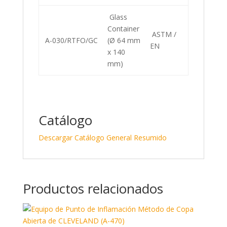
Glass
Container
ASTM /
A-030/RTFO/GC
(Ø 64 mm
EN
x 140
mm)
Catálogo
Descargar Catálogo General Resumido
Productos relacionados