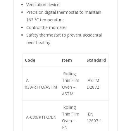
Ventilation device
Precision digital thermostat to maintain
163 °C temperature
Control thermometer
Safety thermostat to prevent accidental
over-heating
Code
Item
Standard
Rolling
A-
Thin Film
ASTM
030/RTFO/ASTM
Oven –
D2872
ASTM
Rolling
Thin Film
EN
A-030/RTFO/EN
Oven –
12607-1
EN