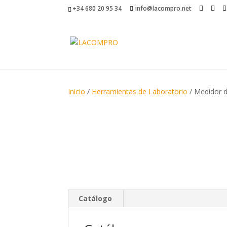
+34 680 20 95 34
info@lacompro.net
Inicio
/
Herramientas de Laboratorio
/ Medidor d
Catálogo