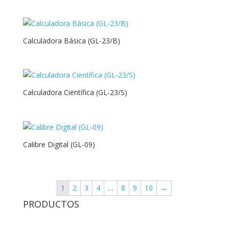
Calculadora Básica (GL-23/B)
Calculadora Científica (GL-23/S)
Calibre Digital (GL-09)
1
2
3
4
…
8
9
10
→
PRODUCTOS