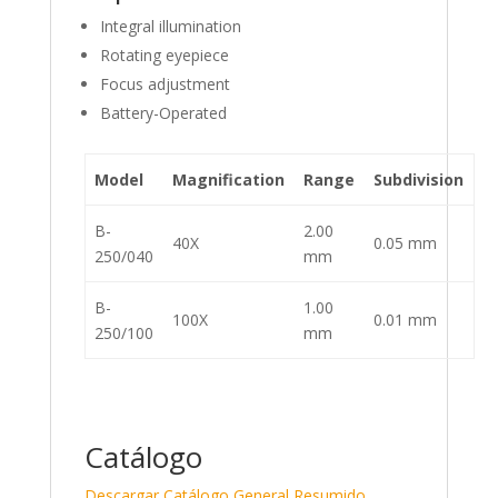
Integral illumination
Rotating eyepiece
Focus adjustment
Battery-Operated
Model
Magnification
Range
Subdivision
B-
2.00
40X
0.05 mm
250/040
mm
B-
1.00
100X
0.01 mm
250/100
mm
Catálogo
Descargar Catálogo General Resumido