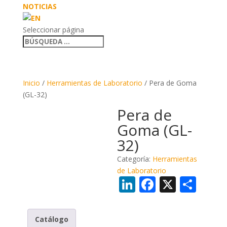
NOTICIAS
Seleccionar página
Inicio
/
Herramientas de Laboratorio
/ Pera de Goma
(GL-32)
Pera de
Goma (GL-
32)
Categoría:
Herramientas
de Laboratorio
LinkedIn
Faceboo
X
Com
Catálogo