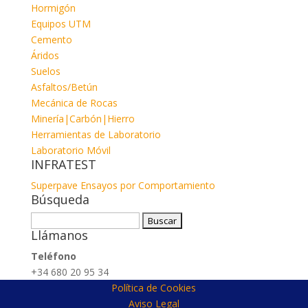
Hormigón
Equipos UTM
Cemento
Áridos
Suelos
Asfaltos/Betún
Mecánica de Rocas
Minería|Carbón|Hierro
Herramientas de Laboratorio
Laboratorio Móvil
INFRATEST
Superpave Ensayos por Comportamiento
Búsqueda
Buscar:
Llámanos
Teléfono
+34 680 20 95 34
Política de Cookies
Aviso Legal