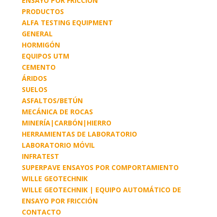
ENSAYO POR FRICCIÓN
PRODUCTOS
ALFA TESTING EQUIPMENT
GENERAL
HORMIGÓN
EQUIPOS UTM
CEMENTO
ÁRIDOS
SUELOS
ASFALTOS/BETÚN
MECÁNICA DE ROCAS
MINERÍA|CARBÓN|HIERRO
HERRAMIENTAS DE LABORATORIO
LABORATORIO MÓVIL
INFRATEST
SUPERPAVE ENSAYOS POR COMPORTAMIENTO
WILLE GEOTECHNIK
WILLE GEOTECHNIK | EQUIPO AUTOMÁTICO DE
ENSAYO POR FRICCIÓN
CONTACTO