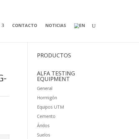
CONTACTO
NOTICIAS
PRODUCTOS
ALFA TESTING
G-
EQUIPMENT
General
Hormigón
Equipos UTM
Cemento
Áridos
Suelos