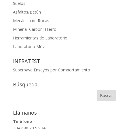
Suelos
Asfaltos/Betún
Mecánica de Rocas
Minería|Carbón|Hierro
Herramientas de Laboratorio
Laboratorio Móvil
INFRATEST
Superpave Ensayos por Comportamiento
Búsqueda
Llámanos
Teléfono
+34 680 20 95 34