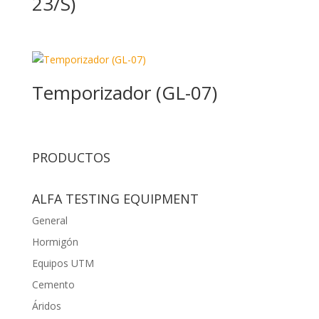
23/S)
Temporizador (GL-07)
PRODUCTOS
ALFA TESTING EQUIPMENT
General
Hormigón
Equipos UTM
Cemento
Áridos