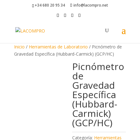
+34 680 20 95 34
info@lacompro.net
Inicio
/
Herramientas de Laboratorio
/ Picnómetro de
Gravedad Específica (Hubbard-Carmick) (GCP/HC)
Picnómetro
de
Gravedad
Específica
(Hubbard-
Carmick)
(GCP/HC)
Categoría:
Herramientas