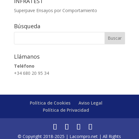
INFRATEST
Superpave Ensayos por Comportamiento
Búsqueda
Llámanos
Teléfono
+34 680 20 95 34
Política de Cookies
Aviso Legal
Política de Privacidad
© Copyright 2018-2025 | Lacompro.net | All Rights