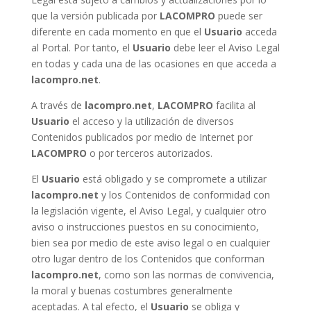
que la versión publicada por
LACOMPRO
puede ser
diferente en cada momento en que el
Usuario
acceda
al Portal. Por tanto, el
Usuario
debe leer el Aviso Legal
en todas y cada una de las ocasiones en que acceda a
lacompro.net
.
A través de
lacompro.net
,
LACOMPRO
facilita al
Usuario
el acceso y la utilización de diversos
Contenidos publicados por medio de Internet por
LACOMPRO
o por terceros autorizados.
El
Usuario
está obligado y se compromete a utilizar
lacompro.net
y los Contenidos de conformidad con
la legislación vigente, el Aviso Legal, y cualquier otro
aviso o instrucciones puestos en su conocimiento,
bien sea por medio de este aviso legal o en cualquier
otro lugar dentro de los Contenidos que conforman
lacompro.net
, como son las normas de convivencia,
la moral y buenas costumbres generalmente
aceptadas. A tal efecto, el
Usuario
se obliga y