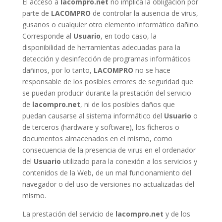
El acceso a
lacompro.net
no implica la obligación por
parte de
LACOMPRO
de controlar la ausencia de virus,
gusanos o cualquier otro elemento informático dañino.
Corresponde al
Usuario
, en todo caso, la
disponibilidad de herramientas adecuadas para la
detección y desinfección de programas informáticos
dañinos, por lo tanto,
LACOMPRO
no se hace
responsable de los posibles errores de seguridad que
se puedan producir durante la prestación del servicio
de
lacompro.net
, ni de los posibles daños que
puedan causarse al sistema informático del
Usuario
o
de terceros (hardware y software), los ficheros o
documentos almacenados en el mismo, como
consecuencia de la presencia de virus en el ordenador
del
Usuario
utilizado para la conexión a los servicios y
contenidos de la Web, de un mal funcionamiento del
navegador o del uso de versiones no actualizadas del
mismo.
La prestación del servicio de
lacompro.net
y de los