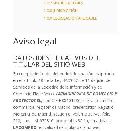
1.0.7
NOTIFICACIONES
1.0.8
JURISDICCIÓN
1.0.9
LEGISLACIÓN APLICABLE
Aviso legal
DATOS IDENTIFICATIVOS DEL
TITULAR DEL SITIO WEB
En cumplimiento del deber de información estipulado
en el artículo 10 de la Ley 34/2002 de 11 de julio de
Servicios de la Sociedad de la Información y de
Comercio Electrónico,
LATINOIBERICA DE COMERCIO Y
PROYECTOS SL
, con CIF B88101936, registered in the
commercial register of Madrid, presentation Registro
Mercantil de Madrid, section 8, volume 37740, folio
210, sheet M-672316, protocol INSC.1a, en adelante
LACOMPRO
, en calidad de titular del sitio web