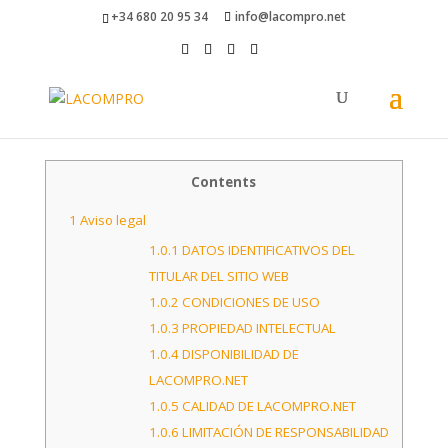
+34 680 20 95 34
info@lacompro.net
Contents
1
Aviso legal
1.0.1
DATOS IDENTIFICATIVOS DEL
TITULAR DEL SITIO WEB
1.0.2
CONDICIONES DE USO
1.0.3
PROPIEDAD INTELECTUAL
1.0.4
DISPONIBILIDAD DE
LACOMPRO.NET
1.0.5
CALIDAD DE LACOMPRO.NET
1.0.6
LIMITACIÓN DE RESPONSABILIDAD