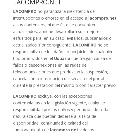
LACOMPRO.NET
LACOMPRO
no garantiza la inexistencia de
interrupciones o errores en el acceso a
lacompro.net
,
a sus contenidos, ni que éste se encuentren
actualizados, aunque desarrollará sus mejores
esfuerzos para, en su caso, evitarlos, subsanarlos o
actualizarlos. Por consiguiente,
LACOMPRO
no se
responsabiliza de los daños o perjuicios de cualquier
tipo producidos en el
Usuario
que traigan causa de
fallos o desconexiones en las redes de
telecomunicaciones que produzcan la suspensión,
cancelación o interrupción del servicio del portal
durante la prestación del mismo o con carácter previo.
LACOMPRO
excluye, con las excepciones
contempladas en la legislación vigente, cualquier
responsabilidad por los daños y perjuicios de toda
naturaleza que puedan deberse a la falta de
disponibilidad, continuidad o calidad del
funcionamiento de
lacompro.net
y de los