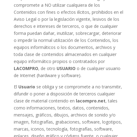
compromete a NO utilizar cualquiera de los
Contenidos con fines o efectos ilícitos, prohibidos en el
Aviso Legal o por la legislación vigente, lesivos de los
derechos e intereses de terceros, o que de cualquier
forma puedan dañar, inutilizar, sobrecargar, deteriorar
o impedir la normal utilización de los Contenidos, los
equipos informáticos o los documentos, archivos y
toda clase de contenidos almacenados en cualquier
equipo informático propios o contratados por
LACOMPRO
, de otro
USUARIO
o de cualquier usuario
de Internet (hardware y software).
El
Usuario
se obliga y se compromete a no transmitir,
difundir o poner a disposición de terceros cualquier
clase de material contenido en
lacompro.net
, tales
como informaciones, textos, datos, contenidos,
mensajes, gráficos, dibujos, archivos de sonido y/o
imagen, fotografías, grabaciones, software, logotipos,
marcas, iconos, tecnología, fotografías, software,
enlaces, diseño gráfico y códigos fuente, o cualquier