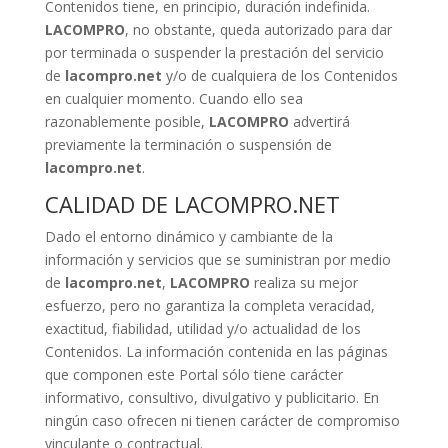
Contenidos tiene, en principio, duración indefinida.
LACOMPRO
, no obstante, queda autorizado para dar
por terminada o suspender la prestación del servicio
de
lacompro.net
y/o de cualquiera de los Contenidos
en cualquier momento. Cuando ello sea
razonablemente posible,
LACOMPRO
advertirá
previamente la terminación o suspensión de
lacompro.net
.
CALIDAD DE LACOMPRO.NET
Dado el entorno dinámico y cambiante de la
información y servicios que se suministran por medio
de
lacompro.net
,
LACOMPRO
realiza su mejor
esfuerzo, pero no garantiza la completa veracidad,
exactitud, fiabilidad, utilidad y/o actualidad de los
Contenidos. La información contenida en las páginas
que componen este Portal sólo tiene carácter
informativo, consultivo, divulgativo y publicitario. En
ningún caso ofrecen ni tienen carácter de compromiso
vinculante o contractual.