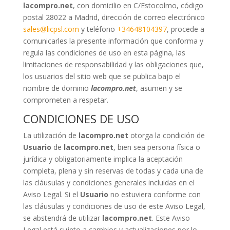
lacompro.net
, con domicilio en C/Estocolmo, código
postal 28022 a Madrid, dirección de correo electrónico
sales@licpsl.com
y teléfono
+34648104397
, procede a
comunicarles la presente información que conforma y
regula las condiciones de uso en esta página, las
limitaciones de responsabilidad y las obligaciones que,
los usuarios del sitio web que se publica bajo el
nombre de dominio
lacompro.net
, asumen y se
comprometen a respetar.
CONDICIONES DE USO
La utilización de
lacompro.net
otorga la condición de
Usuario
de
lacompro.net
, bien sea persona física o
jurídica y obligatoriamente implica la aceptación
completa, plena y sin reservas de todas y cada una de
las cláusulas y condiciones generales incluidas en el
Aviso Legal. Si el
Usuario
no estuviera conforme con
las cláusulas y condiciones de uso de este Aviso Legal,
se abstendrá de utilizar
lacompro.net
. Este Aviso
Legal está sujeto a cambios y actualizaciones por lo