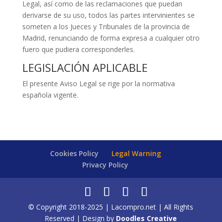
Legal, así como de las reclamaciones que puedan
derivarse de su uso, todos las partes intervinientes se
someten a los Jueces y Tribunales de la provincia de
Madrid, renunciando de forma expresa a cualquier otro
fuero que pudiera corresponderles.
LEGISLACIÓN APLICABLE
El presente Aviso Legal se rige por la normativa
española vigente.
Cookies Policy
Legal Warning
Privacy Policy
© Copyright 2018-2025 | Lacompro.net | All Rights
Reserved | Design by
Doodles Creative