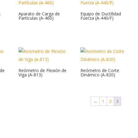
s
Aparato de Carga de
Equipo de Ductilidad
Partículas (A-460)
Fuerza (A-440/F)
 de
Reómetro de Flexión de
Reómetro de Corte
Viga (A-813)
Dinámico (A-820)
←
1
2
3